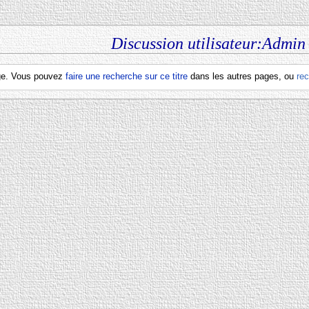
Discussion utilisateur:Admin
page. Vous pouvez
faire une recherche sur ce titre
dans les autres pages, ou
re