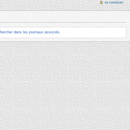
se connecter
chercher dans les journaux associés
.