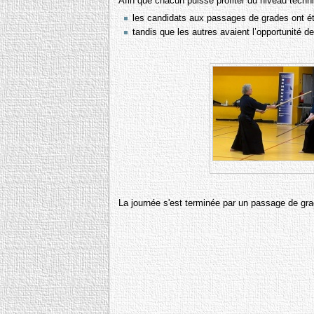
Afin que chacun puisse profiter du niveau techni
les candidats aux passages de grades ont é
tandis que les autres avaient l’opportunité 
La journée s'est terminée par un passage de gr