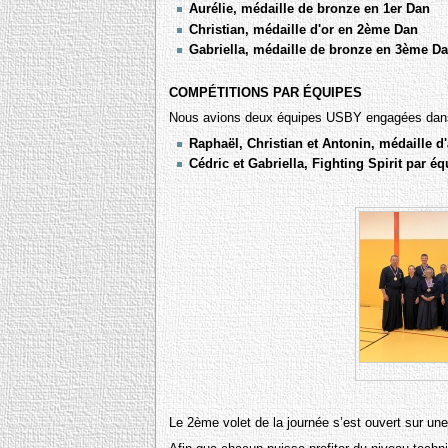
Aurélie, médaille de bronze en 1er Dan
Christian, médaille d'or en 2ème Dan
Gabriella, médaille de bronze en 3ème D
COMPÉTITIONS PAR ÉQUIPES
Nous avions deux équipes USBY engagées dans cet
Raphaël, Christian et Antonin, médaille d
Cédric et Gabriella, Fighting Spirit par éq
Le 2ème volet de la journée s’est ouvert sur u