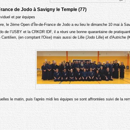
 France de Jodo à Savigny le Temple (77)
viduel et par équipes
ière, le 2ème Open d’Île-de-France de Jodo a eu lieu le dimanche 10 mai à Sa
do de l’USBY et la CRKDR IDF, il a réuni une bonne quarantaine de pratiquan
tilien, (en comptant l'Oise) mais aussi de Lille (Jodo Lille) et d'Autriche (
uelles le matin, puis l'après midi les équipes se sont affrontées suivi de la 