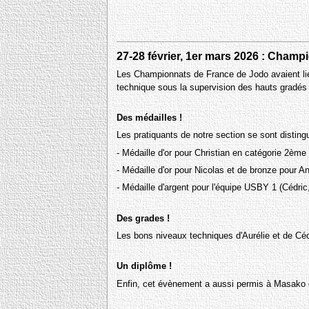
27-28 février, 1er mars 2026 : Champ
Les Championnats de France de Jodo avaient lieu
technique sous la supervision des hauts gradé
Des médailles !
Les pratiquants de notre section se sont distin
- Médaille d'or pour Christian en catégorie 2ème
- Médaille d'or pour Nicolas et de bronze pour 
- Médaille d'argent pour l'équipe USBY 1 (Cédric
Des grades !
Les bons niveaux techniques d'Aurélie et de Cédr
Un diplôme !
Enfin, cet évènement a aussi permis à Masako d'ê