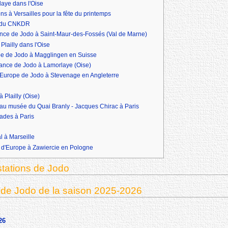
laye dans l'Oise
ons à Versailles pour la fête du printemps
s du CNKDR
nce de Jodo à Saint-Maur-des-Fossés (Val de Marne)
lailly dans l'Oise
pe de Jodo à Magglingen en Suisse
ance de Jodo à Lamorlaye (Oise)
Europe de Jodo à Stevenage en Angleterre
Plailly (Oise)
 au musée du Quai Branly - Jacques Chirac à Paris
rades à Paris
l à Marseille
 d'Europe à Zawiercie en Pologne
stations de Jodo
de Jodo de la saison 2025-2026
26