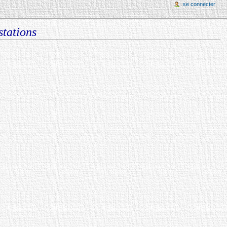
se connecter
stations