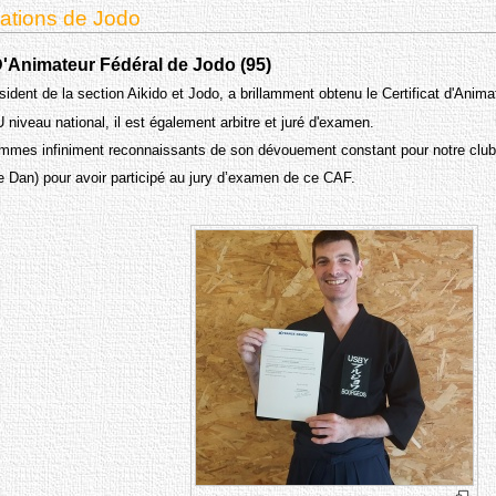
tations de Jodo
 D'Animateur Fédéral de Jodo (95)
ident de la section Aikido et Jodo, a brillamment obtenu le Certificat d'Anim
niveau national, il est également arbitre et juré d'examen.
ui sommes infiniment reconnaissants de son dévouement constant pour notre cl
 Dan) pour avoir participé au jury d’examen de ce CAF.