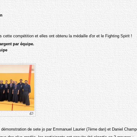
an
te compétition et elles ont obtenu la médaille d'or et le Fighting Spirit !
'argent par équipe.
uipe
ne démonstration de sete jo par Emmanuel Laurier (7ème dan) et Daniel Cham