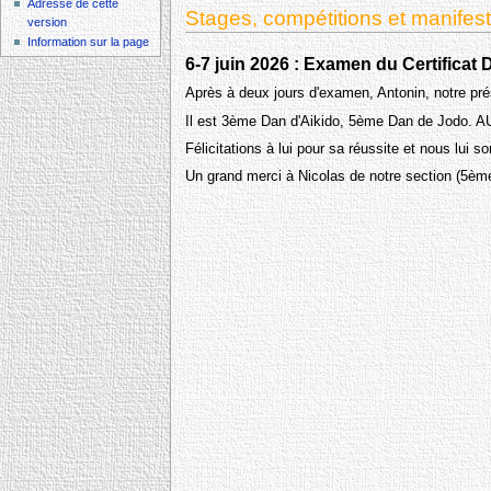
Adresse de cette
Stages, compétitions et manifes
version
Information sur la page
6-7 juin 2026 : Examen du Certificat
Après à deux jours d'examen, Antonin, notre prés
Il est 3ème Dan d'Aikido, 5ème Dan de Jodo. AU 
Félicitations à lui pour sa réussite et nous l
Un grand merci à Nicolas de notre section (5ème