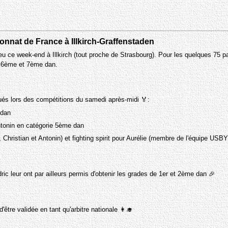
ionnat de France à Illkirch-Graffenstaden
 ce week-end à Illkirch (tout proche de Strasbourg). Pour les quelques 75 pa
s 6ème et 7ème dan.
gués lors des compétitions du samedi après-midi 🏅:
 dan
Antonin en catégorie 5ème dan
, Christian et Antonin) et fighting spirit pour Aurélie (membre de l'équipe US
ic leur ont par ailleurs permis d'obtenir les grades de 1er et 2ème dan 🎉
tre validée en tant qu'arbitre nationale 👩‍🎓