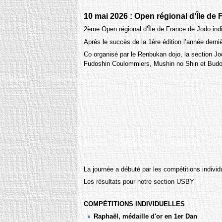
10 mai 2026 : Open régional d’Île de
2ème Open régional d’Île de France de Jodo indi
Après le succès de la 1ère édition l’année dern
Co organisé par le Renbukan dojo, la section Jo
Fudoshin Coulommiers, Mushin no Shin et Budo Can
La journée a débuté par les compétitions individ
Les résultats pour notre section USBY
COMPÉTITIONS INDIVIDUELLES
Raphaël, médaille d'or en 1er Dan