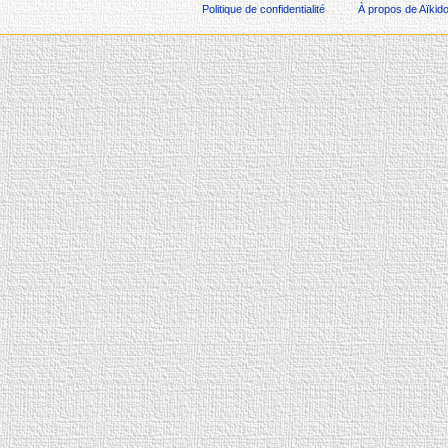
Politique de confidentialité
À propos de Aïkid