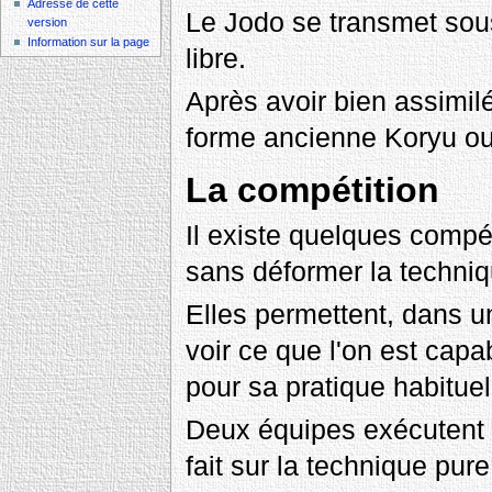
Adresse de cette
Le Jodo se transmet sous
version
Information sur la page
libre.
Après avoir bien assimil
forme ancienne Koryu ou
La compétition
Il existe quelques compé
sans déformer la techniq
Elles permettent, dans un
voir ce que l'on est capa
pour sa pratique habituel
Deux équipes exécutent 
fait sur la technique pure,