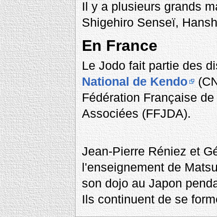
Il y a plusieurs grands
Shigehiro Senseï, Hansh
En France
Le Jodo fait partie des d
National de Kendo
(CN
Fédération Française de 
Associées (FFJDA).
Jean-Pierre Réniez et Gé
l'enseignement de Mats
son dojo au Japon penda
Ils continuent de se for