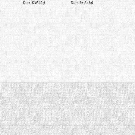
Dan d'Aïkido)
Dan de Jodo)