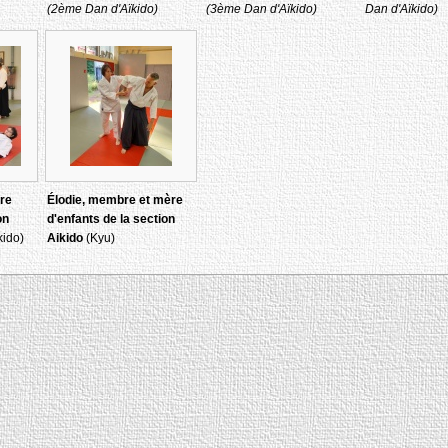
(2ème Dan d'Aïkido)
(3ème Dan d'Aïkido)
Dan d'Aïkido)
re
Élodie, membre et mère
on
d'enfants de la section
kido)
Aikido
(Kyu)