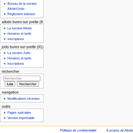
Bureau de la section
Aïkido/Jodo
Règlement intérieur
aïkido bures-sur-yvette (91)
La section Aïkido
Horaires et tarifs
Inscriptions
jodo bures-sur-yvette (91)
La section Jodo
Horaires et tarifs
Inscriptions
rechercher
navigation
Modifications récentes
outils
Pages spéciales
Version imprimable
Politique de confidentialité
À propos de Aïkid