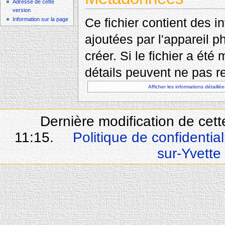
Adresse de cette
version
Ce fichier contient des 
Information sur la page
ajoutées par l'appareil p
créer. Si le fichier a été
détails peuvent ne pas re
Afficher les informations détaillée
Dernière modification de cet
11:15.
Politique de confidential
sur-Yvette