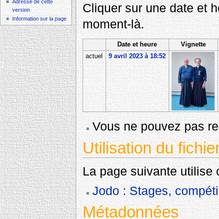
Adresse de cette
Cliquer sur une date et heu
version
Information sur la page
moment-là.
Date et heure
Vignette
actuel
9 avril 2023 à 18:52
Vous ne pouvez pas rem
Utilisation du fichie
La page suivante utilise c
Jodo : Stages, compéti
Métadonnées