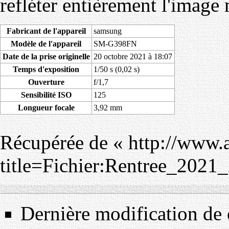
refléter entièrement l'image
Fabricant de l'appareil
samsung
Modèle de l'appareil
SM-G398FN
Date de la prise originelle
20 octobre 2021 à 18:07
Temps d'exposition
1/50 s (0,02 s)
Ouverture
f/1,7
Sensibilité ISO
125
Longueur focale
3,92 mm
Récupérée de «
http://www.
title=Fichier:Rentree_202
Dernière modification de 