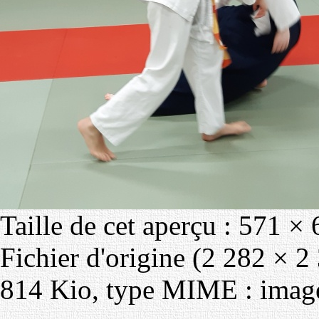
Taille de cet aperçu :
571 × 
Fichier d'origine
‎
(2 282 × 2 3
814 Kio, type MIME :
imag