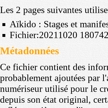
Les 2 pages suivantes utilisen
Aïkido : Stages et manife
Fichier:20211020 180742
Métadonnées
Ce fichier contient des info
probablement ajoutées par l
numériseur utilisé pour le cré
depuis son état original, cer