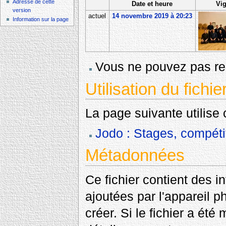
Adresse de cette
Date et heure
Vig
version
actuel
14 novembre 2019 à 20:23
Information sur la page
Vous ne pouvez pas rem
Utilisation du fichie
La page suivante utilise c
Jodo : Stages, compéti
Métadonnées
Ce fichier contient des 
ajoutées par l'appareil p
créer. Si le fichier a été