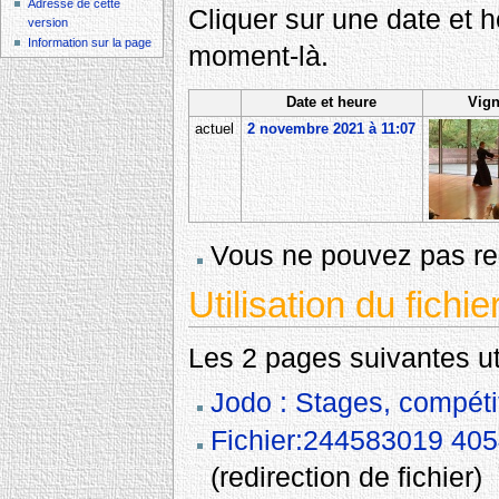
Adresse de cette
Cliquer sur une date et heu
version
Information sur la page
moment-là.
Date et heure
Vign
actuel
2 novembre 2021 à 11:07
Vous ne pouvez pas rem
Utilisation du fichie
Les 2 pages suivantes util
Jodo : Stages, compéti
Fichier:244583019 40
(redirection de fichier)