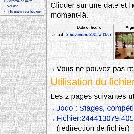
Adresse de cette
Cliquer sur une date et heu
version
Information sur la page
moment-là.
Date et heure
Vign
actuel
2 novembre 2021 à 11:07
Vous ne pouvez pas rem
Utilisation du fichie
Les 2 pages suivantes util
Jodo : Stages, compéti
Fichier:244413079 40
(redirection de fichier)