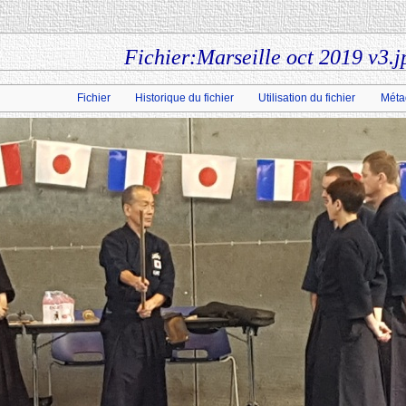
Fichier:Marseille oct 2019 v3.j
Fichier
Historique du fichier
Utilisation du fichier
Méta