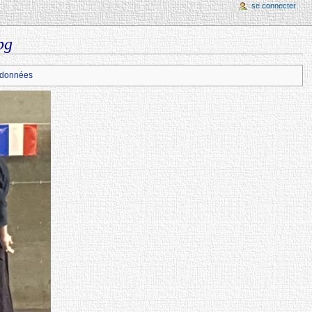
se connecter
pg
données