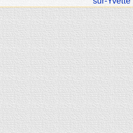
sur-Yvette