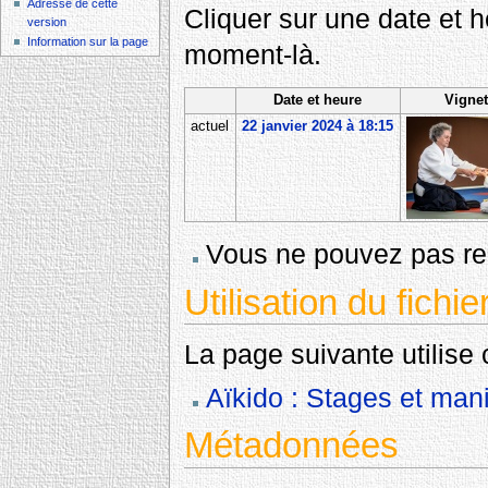
Adresse de cette
Cliquer sur une date et heu
version
Information sur la page
moment-là.
Date et heure
Vignet
actuel
22 janvier 2024 à 18:15
Vous ne pouvez pas rem
Utilisation du fichie
La page suivante utilise c
Aïkido : Stages et mani
Métadonnées