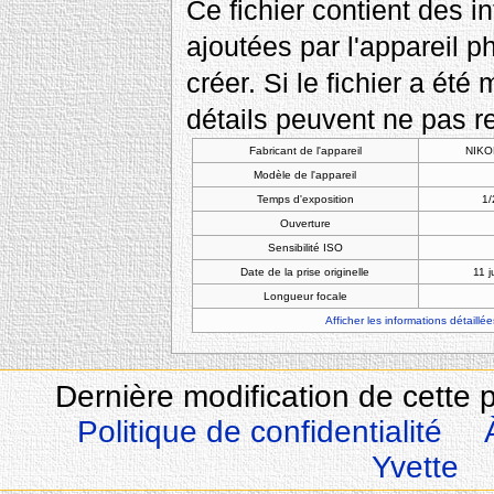
Ce fichier contient des 
ajoutées par l'appareil p
créer. Si le fichier a été
détails peuvent ne pas re
Fabricant de l'appareil
NIKO
Modèle de l'appareil
Temps d'exposition
1/
Ouverture
Sensibilité ISO
Date de la prise originelle
11 j
Longueur focale
Afficher les informations détaillée
Dernière modification de cette 
Politique de confidentialité
Yvette