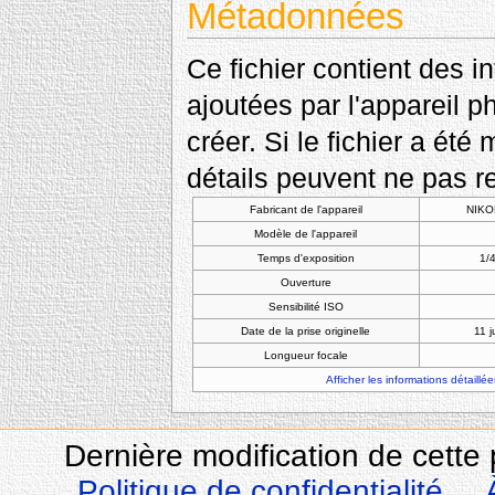
Métadonnées
Ce fichier contient des 
ajoutées par l'appareil p
créer. Si le fichier a été
détails peuvent ne pas re
Fabricant de l'appareil
NIKO
Modèle de l'appareil
Temps d'exposition
1/4
Ouverture
Sensibilité ISO
Date de la prise originelle
11 j
Longueur focale
Afficher les informations détaillée
Dernière modification de cette 
Politique de confidentialité