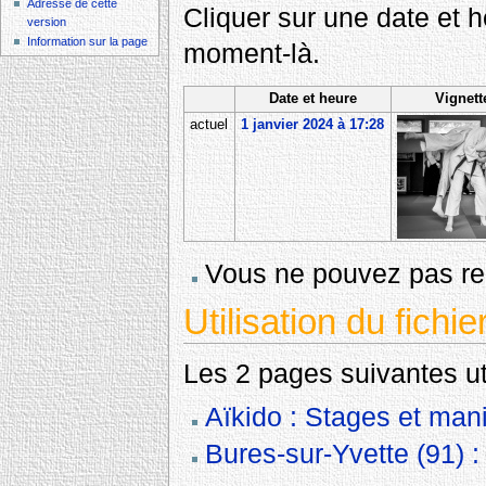
Adresse de cette
Cliquer sur une date et heu
version
Information sur la page
moment-là.
Date et heure
Vignett
actuel
1 janvier 2024 à 17:28
Vous ne pouvez pas rem
Utilisation du fichie
Les 2 pages suivantes util
Aïkido : Stages et mani
Bures-sur-Yvette (91) :