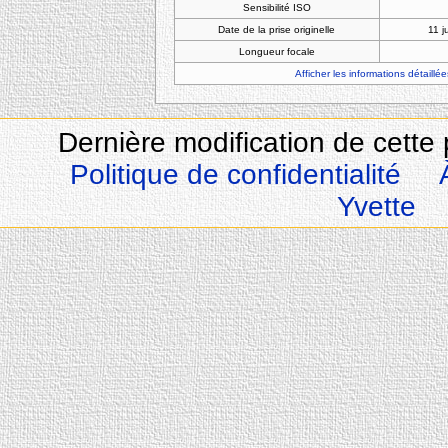
Sensibilité ISO
Date de la prise originelle
11 j
Longueur focale
Afficher les informations détaillée
Dernière modification de cette 
Politique de confidentialité
Yvette