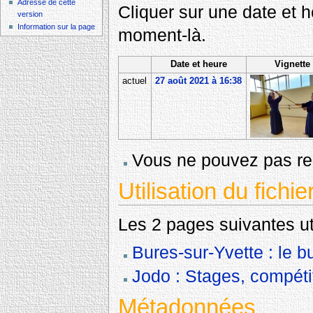
Adresse de cette
Cliquer sur une date et heu
version
Information sur la page
moment-là.
Date et heure
Vignette
actuel
27 août 2021 à 16:38
Vous ne pouvez pas rem
Utilisation du fichie
Les 2 pages suivantes util
Bures-sur-Yvette : le b
Jodo : Stages, compéti
Métadonnées