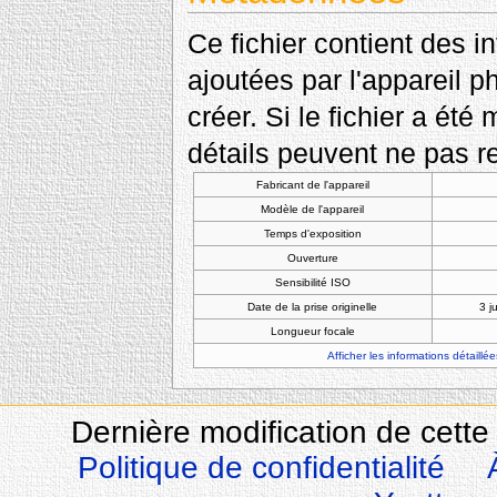
Ce fichier contient des 
ajoutées par l'appareil p
créer. Si le fichier a été
détails peuvent ne pas re
Fabricant de l'appareil
Modèle de l'appareil
Temps d'exposition
Ouverture
Sensibilité ISO
Date de la prise originelle
3 j
Longueur focale
Afficher les informations détaillée
Dernière modification de cette
Politique de confidentialité