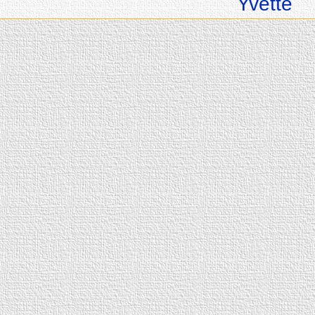
Yvette