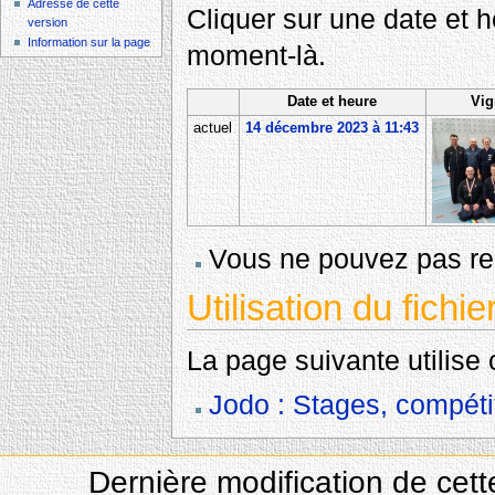
Adresse de cette
Cliquer sur une date et heu
version
Information sur la page
moment-là.
Date et heure
Vig
actuel
14 décembre 2023 à 11:43
Vous ne pouvez pas rem
Utilisation du fichie
La page suivante utilise c
Jodo : Stages, compéti
Dernière modification de cet