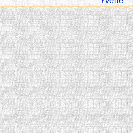
Yvette