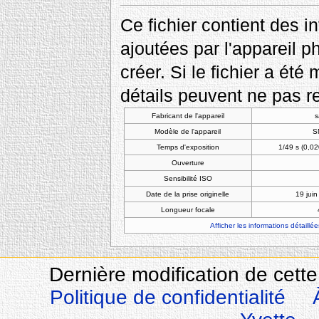
Ce fichier contient des 
ajoutées par l'appareil p
créer. Si le fichier a été
détails peuvent ne pas re
Fabricant de l'appareil
Modèle de l'appareil
S
Temps d'exposition
1/49 s (0,0
Ouverture
Sensibilité ISO
Date de la prise originelle
19 jui
Longueur focale
Afficher les informations détaillée
Dernière modification de cette 
Politique de confidentialité