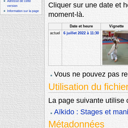
Adresse de cette
Cliquer sur une date et heu
version
Information sur la page
moment-là.
Date et heure
Vignette
actuel
6 juillet 2022 à 11:30
Vous ne pouvez pas rem
Utilisation du fichie
La page suivante utilise c
Aïkido : Stages et mani
Métadonnées