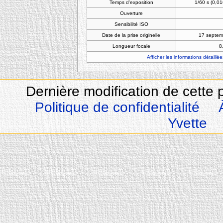
Temps d'exposition
1/60 s (0,0
Ouverture
Sensibilité ISO
Date de la prise originelle
17 septem
Longueur focale
8
Afficher les informations détaillée
Dernière modification de cette 
Politique de confidentialité
Yvette