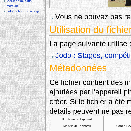
Adresse de cette
version
Information sur la page
Vous ne pouvez pas rem
Utilisation du fichie
La page suivante utilise c
Jodo : Stages, compéti
Métadonnées
Ce fichier contient des 
ajoutées par l'appareil p
créer. Si le fichier a été
détails peuvent ne pas re
Fabricant de l'appareil
Modèle de l'appareil
Canon Po