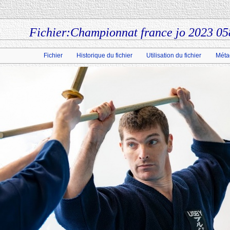
Fichier:Championnat france jo 2023 0
Fichier
Historique du fichier
Utilisation du fichier
Méta