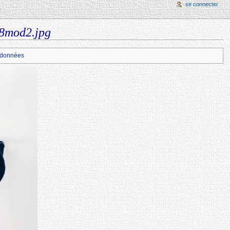
se connecter
58mod2.jpg
données