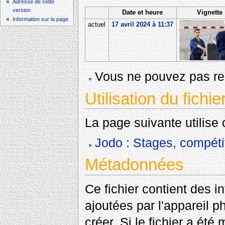
Adresse de cette
version
Date et heure
Vignette
Information sur la page
actuel
17 avril 2024 à 11:37
Vous ne pouvez pas rem
Utilisation du fichie
La page suivante utilise c
Jodo : Stages, compéti
Métadonnées
Ce fichier contient des 
ajoutées par l'appareil p
créer. Si le fichier a été