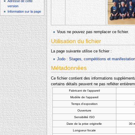
Adresse de cette
version
Information sur la page
Vous ne pouvez pas remplacer ce fichier.
Utilisation du fichier
La page suivante utilise ce fichier :
Jodo : Stages, compétitions et manifestatio
Métadonnées
Ce fichier contient des informations supplémentai
certains détails peuvent ne pas refléter entièrem
Fabricant de l'appareil
Modèle de l'appareil
Temps d'exposition
Ouverture
Sensibilité ISO
Date de la prise originelle
30 
Longueur focale