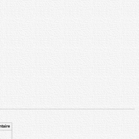
taire