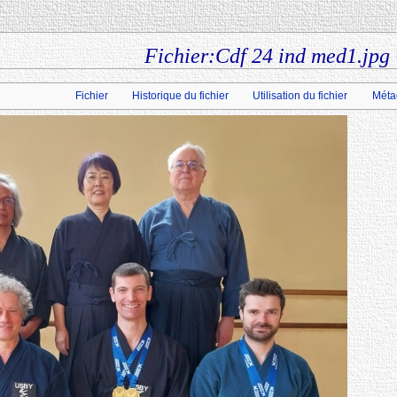
Fichier:Cdf 24 ind med1.jpg
Fichier
Historique du fichier
Utilisation du fichier
Méta