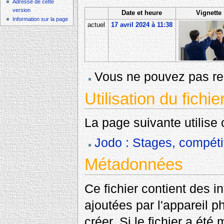
Adresse de cette
version
Date et heure
Vignette
Information sur la page
actuel
17 avril 2024 à 11:38
Vous ne pouvez pas rem
Utilisation du fichie
La page suivante utilise c
Jodo : Stages, compéti
Métadonnées
Ce fichier contient des 
ajoutées par l'appareil p
créer. Si le fichier a été