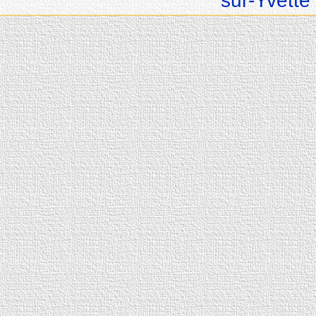
sur-Yvette