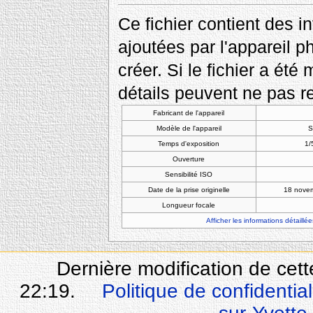
Ce fichier contient des 
ajoutées par l'appareil p
créer. Si le fichier a été
détails peuvent ne pas re
Fabricant de l'appareil
Modèle de l'appareil
S
Temps d'exposition
1/
Ouverture
Sensibilité ISO
Date de la prise originelle
18 nove
Longueur focale
Afficher les informations détaillée
Dernière modification de ce
22:19.
Politique de confidential