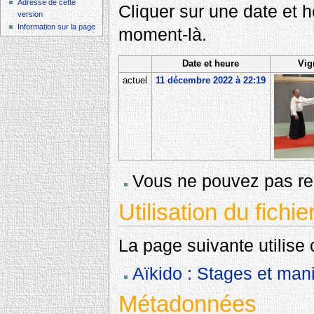
Adresse de cette
Cliquer sur une date et heu
version
Information sur la page
moment-là.
Date et heure
Vig
actuel
11 décembre 2022 à 22:19
Vous ne pouvez pas rem
Utilisation du fichie
La page suivante utilise c
Aïkido : Stages et mani
Métadonnées