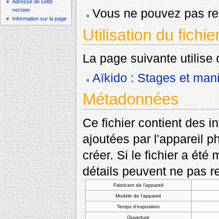
Adresse de cette
Vous ne pouvez pas rem
version
Information sur la page
Utilisation du fichie
La page suivante utilise c
Aïkido : Stages et mani
Métadonnées
Ce fichier contient des 
ajoutées par l'appareil p
créer. Si le fichier a été
détails peuvent ne pas re
Fabricant de l'appareil
Modèle de l'appareil
Temps d'exposition
Ouverture