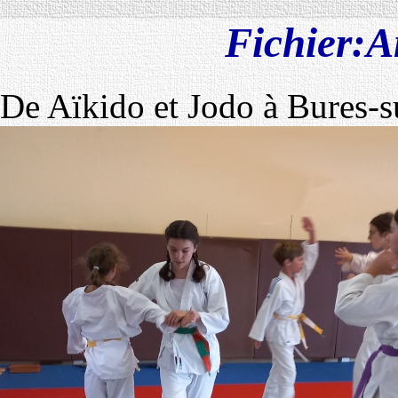
Fichier:A
De Aïkido et Jodo à Bures-s