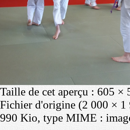
Taille de cet aperçu :
605 × 
Fichier d'origine
‎
(2 000 × 1 9
990 Kio, type MIME :
imag