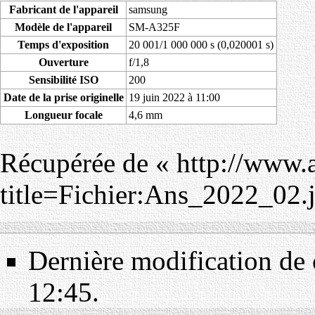
Fabricant de l'appareil
samsung
Modèle de l'appareil
SM-A325F
Temps d'exposition
20 001/1 000 000 s (0,020001 s)
Ouverture
f/1,8
Sensibilité ISO
200
Date de la prise originelle
19 juin 2022 à 11:00
Longueur focale
4,6 mm
Récupérée de «
http://www.
title=Fichier:Ans_2022_02
Dernière modification de c
12:45.