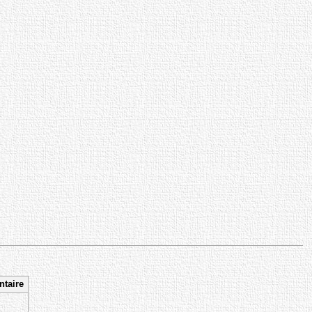
taire