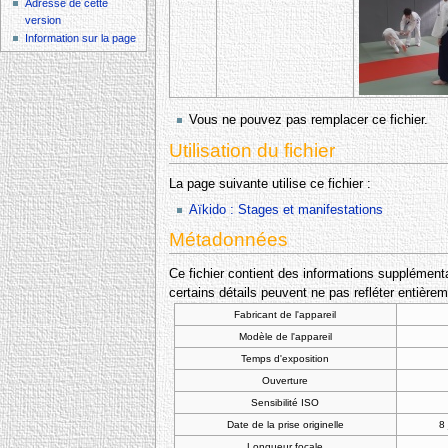
Adresse de cette
version
Information sur la page
Vous ne pouvez pas remplacer ce fichier.
Utilisation du fichier
La page suivante utilise ce fichier :
Aïkido : Stages et manifestations
Métadonnées
Ce fichier contient des informations supplémentai
certains détails peuvent ne pas refléter entièrem
Fabricant de l'appareil
Modèle de l'appareil
Temps d'exposition
Ouverture
Sensibilité ISO
Date de la prise originelle
8
Longueur focale