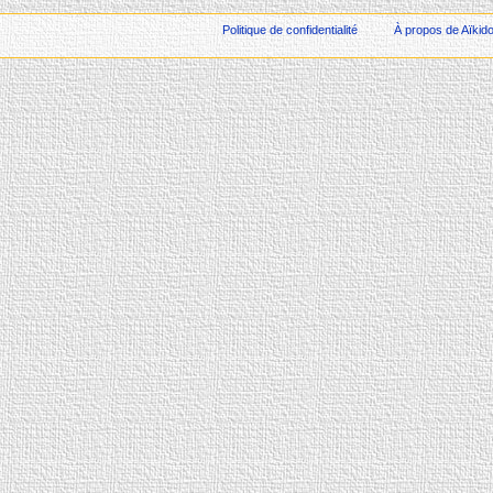
Politique de confidentialité
À propos de Aïkid