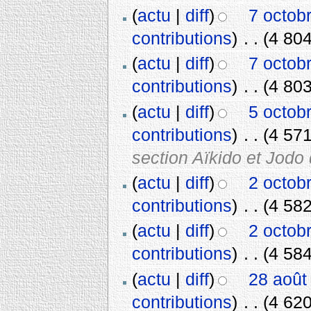
(
actu
|
diff
)
7 octob
contributions
)
‎
. .
(4 804
(
actu
|
diff
)
7 octob
contributions
)
‎
. .
(4 803
(
actu
|
diff
)
5 octob
contributions
)
‎
. .
(4 571
section Aïkido et Jodo
(
actu
|
diff
)
2 octob
contributions
)
‎
. .
(4 582
(
actu
|
diff
)
2 octob
contributions
)
‎
. .
(4 584
(
actu
|
diff
)
28 août
contributions
)
‎
. .
(4 620