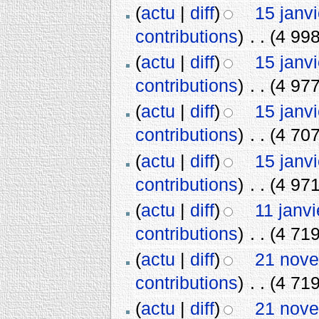
(
actu
|
diff
)
15 janv
contributions
)
‎
. .
(4 998
(
actu
|
diff
)
15 janv
contributions
)
‎
. .
(4 977
(
actu
|
diff
)
15 janv
contributions
)
‎
. .
(4 707
(
actu
|
diff
)
15 janv
contributions
)
‎
. .
(4 971
(
actu
|
diff
)
11 janv
contributions
)
‎
. .
(4 719
(
actu
|
diff
)
21 nove
contributions
)
‎
. .
(4 719
(
actu
|
diff
)
21 nove