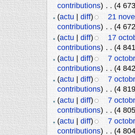
contributions
)
‎
. .
(4 673
(
actu
|
diff
)
21 nove
contributions
)
‎
. .
(4 672
(
actu
|
diff
)
17 octo
contributions
)
‎
. .
(4 841
(
actu
|
diff
)
7 octob
contributions
)
‎
. .
(4 842
(
actu
|
diff
)
7 octob
contributions
)
‎
. .
(4 819
(
actu
|
diff
)
7 octob
contributions
)
‎
. .
(4 805
(
actu
|
diff
)
7 octob
contributions
)
‎
. .
(4 804