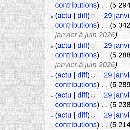
contributions
)
‎
. .
(5 294
(
actu
|
diff
)
29 janv
contributions
)
‎
. .
(5 342
janvier à juin 2026
)
(
actu
|
diff
)
29 janv
contributions
)
‎
. .
(5 288
janvier à juin 2026
)
(
actu
|
diff
)
29 janv
contributions
)
‎
. .
(5 289
(
actu
|
diff
)
29 janv
contributions
)
‎
. .
(5 238
(
actu
|
diff
)
29 janv
contributions
)
‎
. .
(5 214