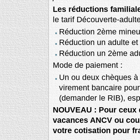
Les réductions familial
le tarif Découverte-adulte
Réduction 2ème mineu
Réduction un adulte et
Réduction un 2ème ad
Mode de paiement :
Un ou deux chèques à l
virement bancaire pour
(demander le RIB), es
NOUVEAU : Pour ceux q
vacances ANCV ou coup
votre cotisation pour fr