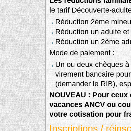
Les réductions familial
le tarif Découverte-adulte
Réduction 2ème mineu
Réduction un adulte et
Réduction un 2ème ad
Mode de paiement :
Un ou deux chèques à l
virement bancaire pour
(demander le RIB), es
NOUVEAU : Pour ceux q
vacances ANCV ou coup
votre cotisation pour fr
Inscriptions / réin