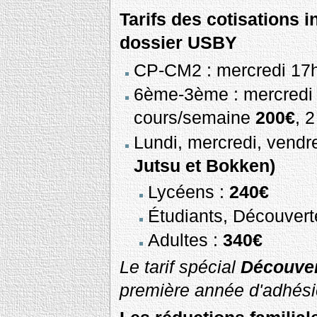
Tarifs des cotisations in
dossier USBY
CP-CM2 : mercredi 17
6ème-3ème : mercredi
cours/semaine
200€
, 
Lundi, mercredi, vend
Jutsu et Bokken)
Lycéens :
240€
Étudiants, Découvert
Adultes :
340€
Le tarif spécial
Découver
première année d'adhési