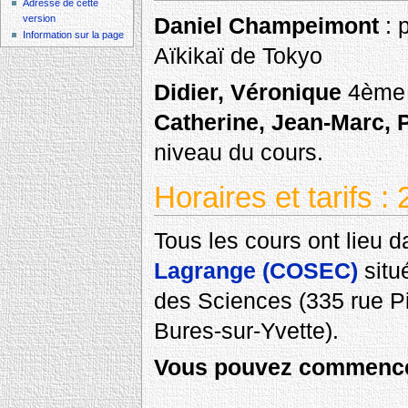
Adresse de cette
version
Daniel Champeimont
: 
Information sur la page
Aïkikaï de Tokyo
Didier, Véronique
4ème 
Catherine, Jean-Marc, P
niveau du cours.
Horaires et tarifs 
Tous les cours ont lieu 
Lagrange (COSEC)
situ
des Sciences (335 rue P
Bures-sur-Yvette).
Vous pouvez commence