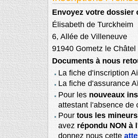
Envoyez votre dossier c
Élisabeth de Turckheim
6, Allée de Villeneuve
91940 Gometz le Châtel
Documents à nous retou
La fiche d'inscription
La fiche d'assurance 
Pour les
nouveaux ins
attestant l'absence de c
Pour
tous les mineurs
avez
répondu NON à l
donnez nous cette
att