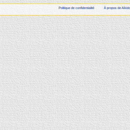
Politique de confidentialité
À propos de Aïkid