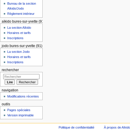
Bureau de la section
Aïkido/Jodo
Règlement intérieur
aïkido bures-sur-yvette (91)
La section Aïkido
Horaires et tarifs
Inscriptions
jodo bures-sur-yvette (91)
La section Jodo
Horaires et tarifs
Inscriptions
rechercher
navigation
Modifications récentes
outils
Pages spéciales
Version imprimable
Politique de confidentialité
À propos de Aïkid