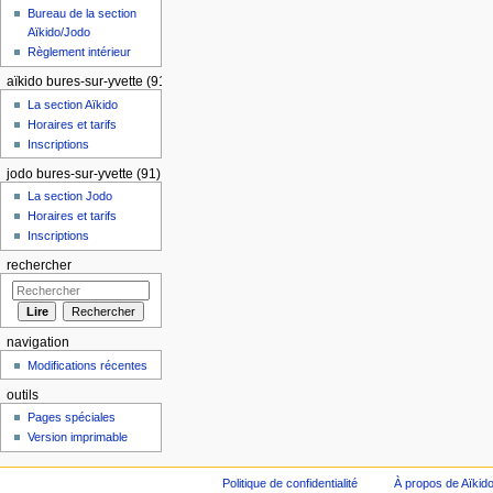
Bureau de la section
Aïkido/Jodo
Règlement intérieur
aïkido bures-sur-yvette (91)
La section Aïkido
Horaires et tarifs
Inscriptions
jodo bures-sur-yvette (91)
La section Jodo
Horaires et tarifs
Inscriptions
rechercher
navigation
Modifications récentes
outils
Pages spéciales
Version imprimable
Politique de confidentialité
À propos de Aïkid