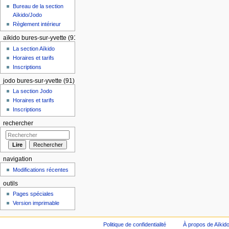
Bureau de la section
Aïkido/Jodo
Règlement intérieur
aïkido bures-sur-yvette (91)
La section Aïkido
Horaires et tarifs
Inscriptions
jodo bures-sur-yvette (91)
La section Jodo
Horaires et tarifs
Inscriptions
rechercher
navigation
Modifications récentes
outils
Pages spéciales
Version imprimable
Politique de confidentialité
À propos de Aïkid