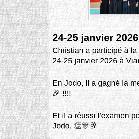
24-25 janvier 2026
Christian a participé à l
24-25 janvier 2026 à Vi
En Jodo, il a gagné la mé
🎉 !!!!
Et il a réussi l'examen p
Jodo. 👏🎊🥂