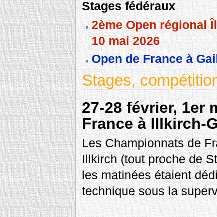
Stages fédéraux
2ème Open régional Î
10 mai 2026
Open de France à Gail
Stages, compétitio
27-28 février, 1e
France à Illkirch-
Les Championnats de Fra
Illkirch (tout proche de 
les matinées étaient déd
technique sous la super