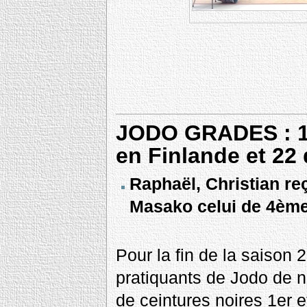
JODO GRADES : 16
en Finlande et 22
Raphaël, Christian reç
Masako celui de 4èm
Pour la fin de la saison 2
pratiquants de Jodo de n
de ceintures noires 1er 