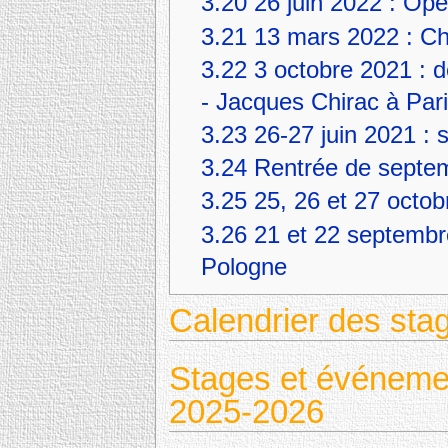
3.20
26 juin 2022 : Op
3.21
13 mars 2022 : Ch
3.22
3 octobre 2021 : 
- Jacques Chirac à Par
3.23
26-27 juin 2021 : 
3.24
Rentrée de septe
3.25
25, 26 et 27 octob
3.26
21 et 22 septembr
Pologne
Calendrier des sta
Stages et événemen
2025-2026