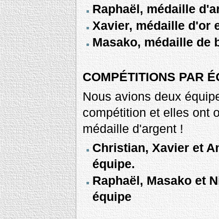
Raphaël, médaille d'a
Xavier, médaille d'o
Masako, médaille de
COMPÉTITIONS PAR É
Nous avions deux équip
compétition et elles ont o
médaille d'argent !
Christian, Xavier et A
équipe.
Raphaël, Masako et Ni
équipe