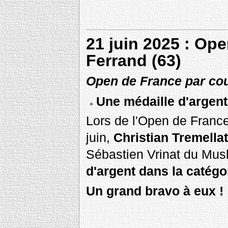
21 juin 2025 : Op
Ferrand (63)
Open de France par co
Une médaille d'argent
Lors de l'Open de Franc
juin,
Christian Tremella
Sébastien Vrinat du Mus
d'argent dans la catég
Un grand bravo à eux !