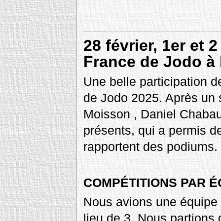
28 février, 1er et
France de Jodo à 
Une belle participation 
de Jodo 2025. Après un 
Moisson , Daniel Chabaud
présents, qui a permis d
rapportent des podiums.
COMPÉTITIONS PAR É
Nous avions une équipe 
lieu de 3. Nous partions