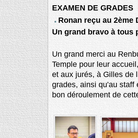
EXAMEN DE GRADES
Ronan reçu au 2ème D
Un grand bravo à tous p
Un grand merci au Renbu
Temple pour leur accueil
et aux jurés, à Gilles d
grades, ainsi qu'au staff
bon déroulement de cett