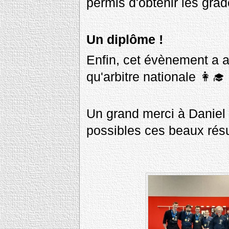
permis d'obtenir les gra
Un diplôme !
Enfin, cet évènement a a
qu'arbitre nationale 👩‍🎓
Un grand merci à Daniel 
possibles ces beaux résu