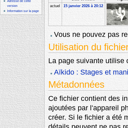
Adresse de cette
actuel
15 janvier 2026 à 20:12
version
Information sur la page
Vous ne pouvez pas rem
Utilisation du fichie
La page suivante utilise c
Aïkido : Stages et mani
Métadonnées
Ce fichier contient des 
ajoutées par l'appareil p
créer. Si le fichier a été
détails peuvent ne pas re