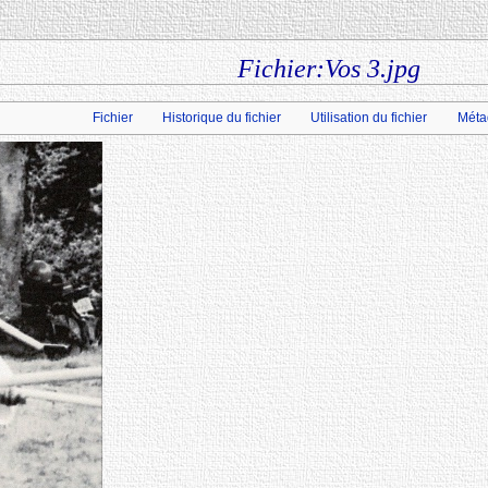
Fichier:Vos 3.jpg
Fichier
Historique du fichier
Utilisation du fichier
Méta