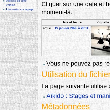
Adresse de cette
Cliquer sur une date et heu
version
Information sur la page
moment-là.
Date et heure
Vignette
actuel
15 janvier 2026 à 20:11
Vous ne pouvez pas rem
Utilisation du fichie
La page suivante utilise c
Aïkido : Stages et mani
Métadonnées