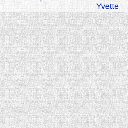
Yvette