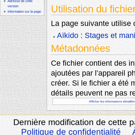
Adresse de cette
Utilisation du fichie
version
Information sur la page
La page suivante utilise c
Aïkido : Stages et mani
Métadonnées
Ce fichier contient des 
ajoutées par l'appareil p
créer. Si le fichier a été
détails peuvent ne pas re
Afficher les informations détaillée
Dernière modification de cette 
Politique de confidentialité