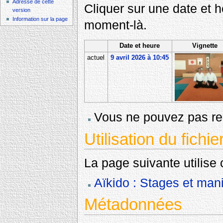
Adresse de cette
Cliquer sur une date et heu
version
Information sur la page
moment-là.
Date et heure
Vignette
actuel
9 avril 2026 à 10:45
Vous ne pouvez pas rem
Utilisation du fichie
La page suivante utilise c
Aïkido : Stages et mani
Métadonnées