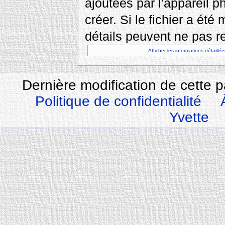
ajoutées par l'appareil p
créer. Si le fichier a été
détails peuvent ne pas re
Afficher les informations détaillée
Dernière modification de cette 
Politique de confidentialité
Yvette