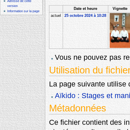
Adresse de cette
version
Date et heure
Vignette
Information sur la page
actuel
25 octobre 2024 à 10:28
Vous ne pouvez pas rem
Utilisation du fichie
La page suivante utilise c
Aïkido : Stages et mani
Métadonnées
Ce fichier contient des 