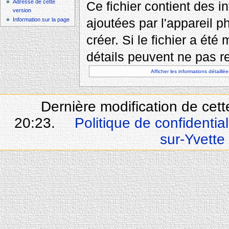
Adresse de cette
Ce fichier contient des 
version
ajoutées par l'appareil p
Information sur la page
créer. Si le fichier a été
détails peuvent ne pas re
Afficher les informations détaillée
Dernière modification de cet
20:23.
Politique de confidential
sur-Yvette