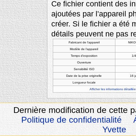
Ce fichier contient des 
ajoutées par l'appareil p
créer. Si le fichier a été
détails peuvent ne pas re
Fabricant de l'appareil
NIKO
Modèle de l'appareil
Temps d'exposition
1/4
Ouverture
Sensibilité ISO
Date de la prise originelle
16 j
Longueur focale
Afficher les informations détaillée
Dernière modification de cette 
Politique de confidentialité
Yvette