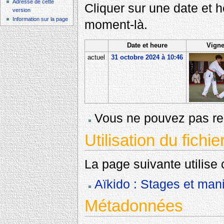
Adresse de cette
Cliquer sur une date et heu
version
Information sur la page
moment-là.
Date et heure
Vigne
actuel
31 octobre 2024 à 10:46
Vous ne pouvez pas rem
Utilisation du fichie
La page suivante utilise c
Aïkido : Stages et mani
Métadonnées