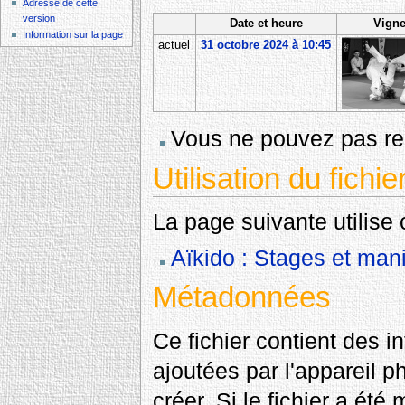
Adresse de cette
version
Date et heure
Vigne
Information sur la page
actuel
31 octobre 2024 à 10:45
Vous ne pouvez pas rem
Utilisation du fichie
La page suivante utilise c
Aïkido : Stages et mani
Métadonnées
Ce fichier contient des 
ajoutées par l'appareil p
créer. Si le fichier a été