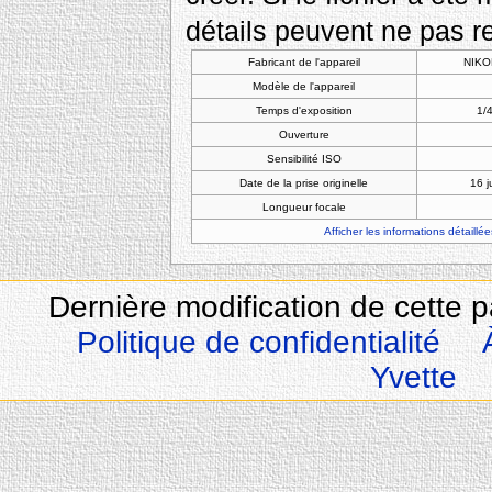
détails peuvent ne pas re
Fabricant de l'appareil
NIKO
Modèle de l'appareil
Temps d'exposition
1/4
Ouverture
Sensibilité ISO
Date de la prise originelle
16 j
Longueur focale
Afficher les informations détaillée
Dernière modification de cette 
Politique de confidentialité
Yvette