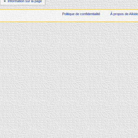
Information sur la page
Politique de confidentialité
À propos de Aïkid