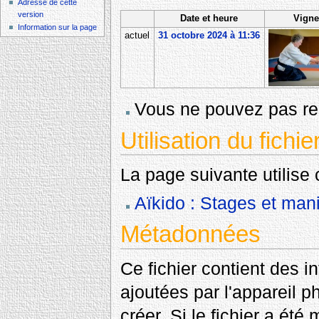
Adresse de cette
version
Date et heure
Vigne
Information sur la page
actuel
31 octobre 2024 à 11:36
Vous ne pouvez pas rem
Utilisation du fichie
La page suivante utilise c
Aïkido : Stages et mani
Métadonnées
Ce fichier contient des 
ajoutées par l'appareil p
créer. Si le fichier a été