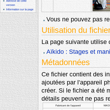
Adresse de cette
version
Information sur la page
Vous ne pouvez pas rem
Utilisation du fichie
La page suivante utilise c
Aïkido : Stages et mani
Métadonnées
Ce fichier contient des 
ajoutées par l'appareil p
créer. Si le fichier a été
détails peuvent ne pas re
Fabricant de l'appareil
NIKO