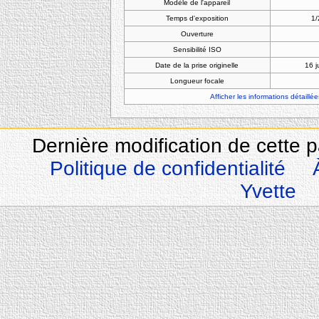
Modèle de l'appareil
Temps d'exposition
1/
Ouverture
Sensibilité ISO
Date de la prise originelle
16 j
Longueur focale
Afficher les informations détaillée
Dernière modification de cette 
Politique de confidentialité
Yvette